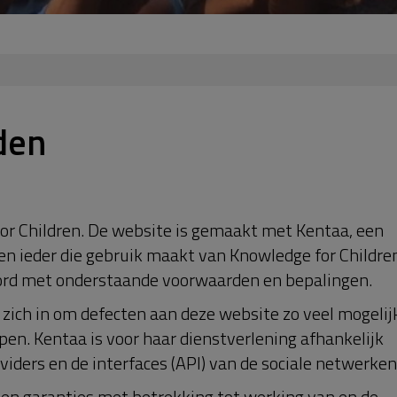
den
or Children. De website is gemaakt met Kentaa, een
Een ieder die gebruik maakt van Knowledge for Childre
oord met onderstaande voorwaarden en bepalingen.
zich in om defecten aan deze website zo veel mogelij
pen. Kentaa is voor haar dienstverlening afhankelijk
iders en de interfaces (API) van de sociale netwerken
en garanties met betrekking tot werking van en de