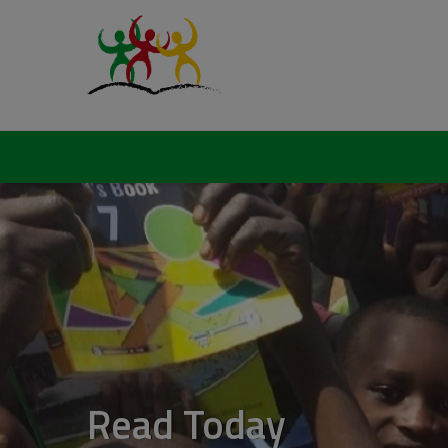
Lead Tomorrow
Read Today