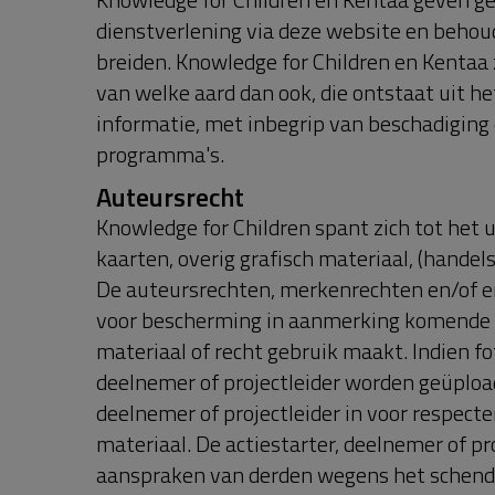
dienstverlening via deze website en behoudt 
breiden. Knowledge for Children en Kentaa z
van welke aard dan ook, die ontstaat uit h
informatie, met inbegrip van beschadiging 
programma's.
Auteursrecht
Knowledge for Children spant zich tot het ui
kaarten, overig grafisch materiaal, (hande
De auteursrechten, merkenrechten en/of e
voor bescherming in aanmerking komende mat
materiaal of recht gebruik maakt. Indien foto
deelnemer of projectleider worden geüpload
deelnemer of projectleider in voor respect
materiaal. De actiestarter, deelnemer of pr
aanspraken van derden wegens het schend