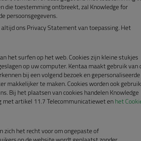
ien die toestemming ontbreekt, zal Knowledge for
 de persoonsgegevens.
altijd ons Privacy Statement van toepassing. Het
n het surfen op het web. Cookies zijn kleine stukjes
geslagen op uw computer. Kentaa maakt gebruik van 
erkennen bij een volgend bezoek en gepersonaliseerde
ker makkelijker te maken. Cookies worden ook gebruik
ens. Bij het plaatsen van cookies handelen Knowledge
g met artikel 11.7 Telecommunicatiewet en
het Cooki
 zich het recht voor om ongepaste of
ruikers op de website wordt geplaatst zonder