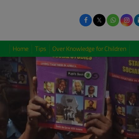
𝕏
Home
Tips
Over Knowledge for Children