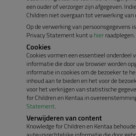
een ouder of verzorger zijn afgegeven. Ind
Children niet overgaan tot verwerking van
Op de verwerking van persoonsgegevens is 
Privacy Statement kunt u
hier
raadplegen.
Cookies
Cookies vormen een essentieel onderdeel va
informatie die door uw browser worden op
informatie in cookies om de bezoeker te h
inhoud aan te bieden en het voor de bezoe
voor het verkrijgen van statistische gegev
for Children en Kentaa in overeenstemmin
Statement
.
Verwijderen van content
Knowledge for Children en Kentaa behouden
auteursrechtelijke informatie die door geb