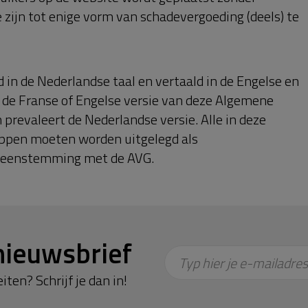
zijn tot enige vorm van schadevergoeding (deels) te
in de Nederlandse taal en vertaald in de Engelse en
en de Franse of Engelse versie van deze Algemene
prevaleert de Nederlandse versie. Alle in deze
ppen moeten worden uitgelegd als
ereenstemming met de AVG.
nieuwsbrief
Typ hier je e-mailadres
iten? Schrijf je dan in!