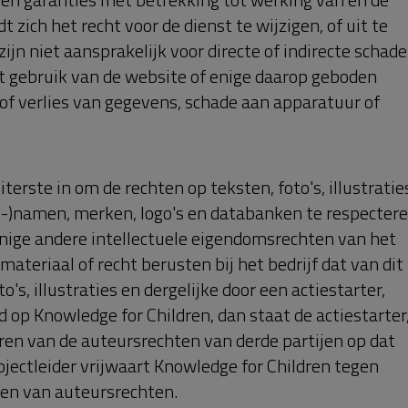
zich het recht voor de dienst te wijzigen, of uit te
ijn niet aansprakelijk voor directe of indirecte schade
et gebruik van de website of enige daarop geboden
of verlies van gegevens, schade aan apparatuur of
terste in om de rechten op teksten, foto's, illustratie
ls-)namen, merken, logo's en databanken te respectere
nige andere intellectuele eigendomsrechten van het
eriaal of recht berusten bij het bedrijf dat van dit
's, illustraties en dergelijke door een actiestarter,
 op Knowledge for Children, dan staat de actiestarter
eren van de auteursrechten van derde partijen op dat
ojectleider vrijwaart Knowledge for Children tegen
en van auteursrechten.