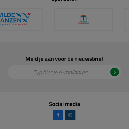
indrukwekkende programma!Alle financiële beetjes helpen.
Doe mee!!
Meld je aan voor de nieuwsbrief
Typ hier je e-mailadres
Social media