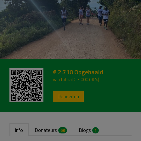
€ 2.710
Opgehaald
van totaal € 3.000 (90%)
Doneer nu
Info
Donateurs
Blogs
68
1