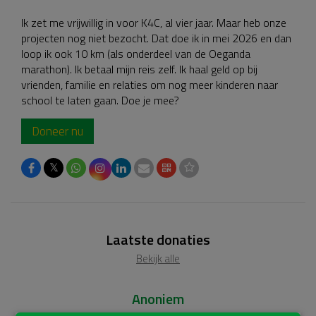
Ik zet me vrijwillig in voor K4C, al vier jaar. Maar heb onze
projecten nog niet bezocht. Dat doe ik in mei 2026 en dan
loop ik ook 10 km (als onderdeel van de Oeganda
marathon). Ik betaal mijn reis zelf. Ik haal geld op bij
vrienden, familie en relaties om nog meer kinderen naar
school te laten gaan. Doe je mee?
Doneer nu
𝕏
Laatste donaties
Bekijk alle
Anoniem